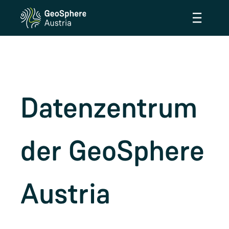
≡
Datenzentrum
der GeoSphere
Austria