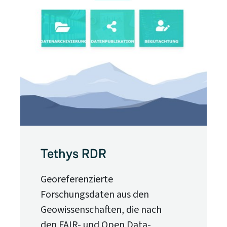
Tethys RDR
Georeferenzierte
Forschungsdaten aus den
Geowissenschaften, die nach
den FAIR- und Open Data-